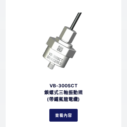
VB-300SCT
鎖螺式三軸振動規
(帶鐵氟龍電纜)
查看內容