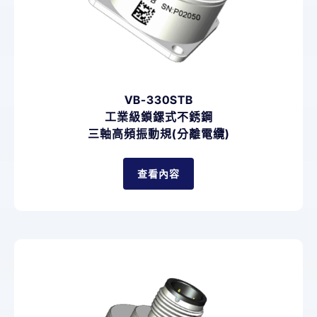
VB-330STB
工業級鎖鏍式不銹鋼
三軸高頻振動規(分離電纜)
查看內容