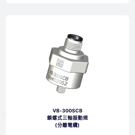
VB-300SCB
鎖螺式三軸振動規
(分離電纜)