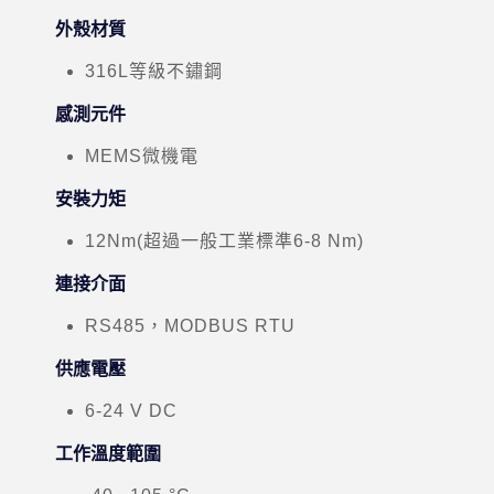
外殼材質
316L等級不鏽鋼
感測元件
MEMS微機電
安裝力矩
12Nm(超過一般工業標準6-8 Nm)
連接介面
RS485，MODBUS RTU
供應電壓
6-24 V DC
工作溫度範圍