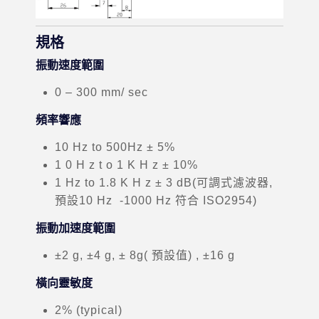
規格
振動速度範圍
0 – 300 mm/ sec
頻率響應
10 Hz to 500Hz ± 5%
1 0 H z t o 1 K H z ± 10%
1 Hz to 1.8 K H z ± 3 dB(可調式濾波器,
預設10 Hz -1000 Hz 符合 ISO2954)
振動加速度範圍
±2 g, ±4 g, ± 8g( 預設值) , ±16 g
橫向靈敏度
2% (typical)