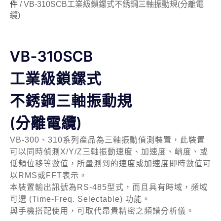
件
/ VB-310SCB工業級鎖鏍式不銹鋼三軸振動規(分離電
纜)
VB-310SCB
工業級鎖鏍式
不銹鋼三軸振動規
(分離電纜)
VB-300、310系列產品為三軸振動偵測裝置，此裝置
可以同時偵測X/Y/Z三軸振動速度、加速度、峭度、或
低頻位移等數值，所量測到的速度或加速度即時數值可
以RMS或FFT表示。
本裝置輸出訊號為RS-485型式，而且具有時域，頻域
可選 (Time-Freq. Selectable) 功能。
與手機搭配使用，可取代昂貴精密之頻譜分析儀。