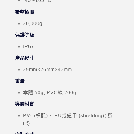
-40 ~105 °C
衝擊極限
20,000g
保護等級
IP67
產品尺寸
29mm×26mm×43mm
重量
本體 50g, PVC線 200g
導線材質
PVC(標配)， PU或鎧甲 (shielding)( 選
配)