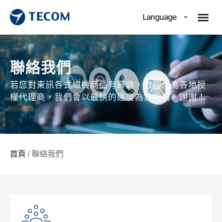
Language
聯絡我們
若您對東訊各式總機商品有興趣，歡迎洽詢各地授
權代理商，我們會以最快的速度為您服務，謝謝！
首頁
/ 聯絡我們