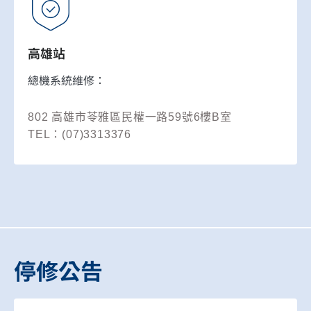
高雄站
總機系統維修：
802 高雄市苓雅區民權一路59號6樓B室
TEL：(07)3313376
停修公告