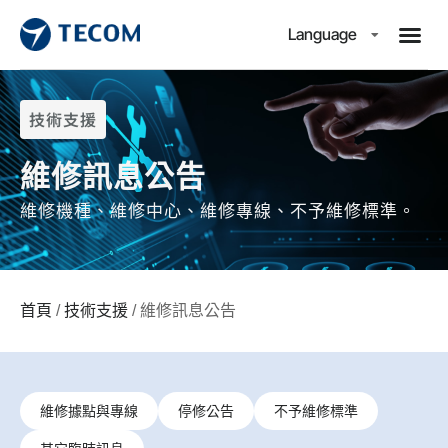
Language
技術支援
維修訊息公告
維修機種、維修中心、維修專線、不予維修標準。
首頁
/
技術支援
/ 維修訊息公告
維修據點與專線
停修公告
不予維修標準