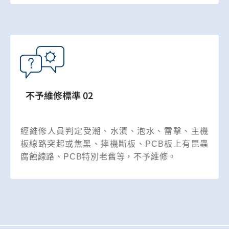
不予維修標準 02
經維修人員判定受潮、水漬、泡水、雷擊、主機
板線路突起或焦黑、摔機斷板、PCB板上有昆蟲
腐蝕線路、PCB特別老舊等，不予維修。