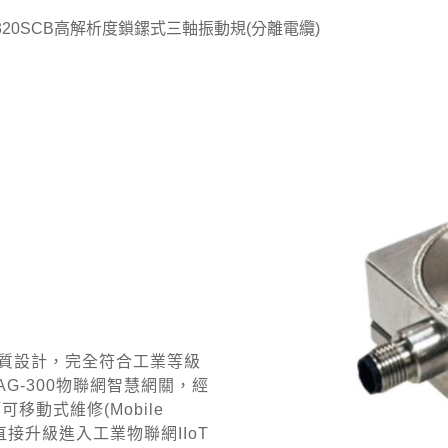
B-320SCB高解析度鎖鏍式三軸振動規(分離電纜)
材質設計，完全符合工業等級
G-300物聯網智慧網關，經
動式維修(Mobile
廠直接升級進入工業物聯網IIoT