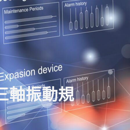
三軸振動規