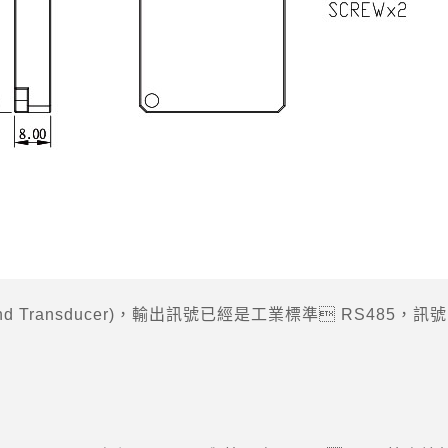
d Transducer)，輸出訊號已經是工業標準 RS485，訊