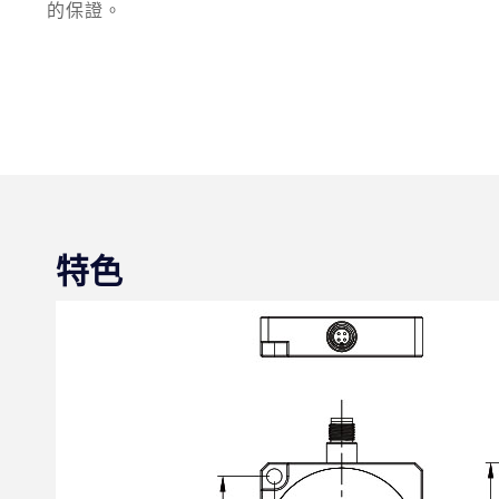
的保證。
特色