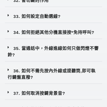
32. 暫切鍵的作用
33. 如何設定自動選線?
34. 如何拒絕其他分機直接按*免持呼叫?
35. 當通話中，外線進線如何只做閃燈不響
鈴?
36. 如何不需先按內外線或提聽筒,即可執
行鍵盤直撥?
37. 如何取消按鍵背景音?