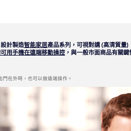
，設計製造
智能家居
產品系列，可視對講 (高清質量
均可用手機在遠端移動操控
，與一般市面商品有關鍵
出門在外時，也可以做遠端操作。