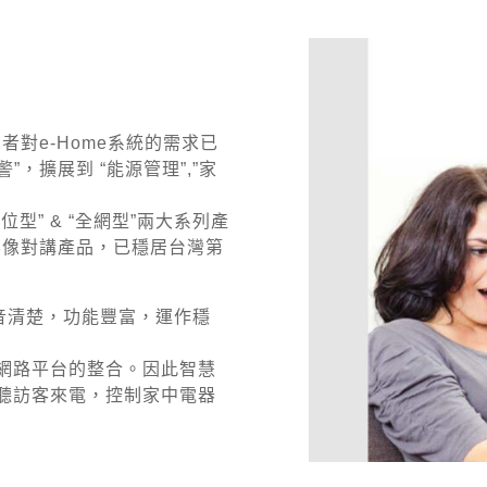
對e-Home系統的需求已
”，擴展到 “能源管理”,”家
位型” & “全網型”兩大系列產
影像對講產品，已穩居台灣第
聲音清楚，功能豐富，運作穩
rty網路平台的整合。因此智慧
聽訪客來電，控制家中電器