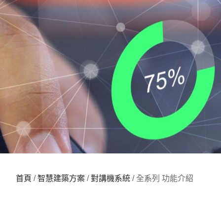
首頁
/
智慧建築⽅案
/
對講機系統
/ 全系列 功能介紹