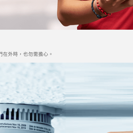
門在外時，也勿需擔心。