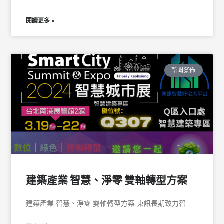
閱讀更多 »
新聞發佈
建築產業 智慧、淨零 雙軸轉型方案
建築產業 智慧、淨零 雙軸轉型方案 東訊長期致力智