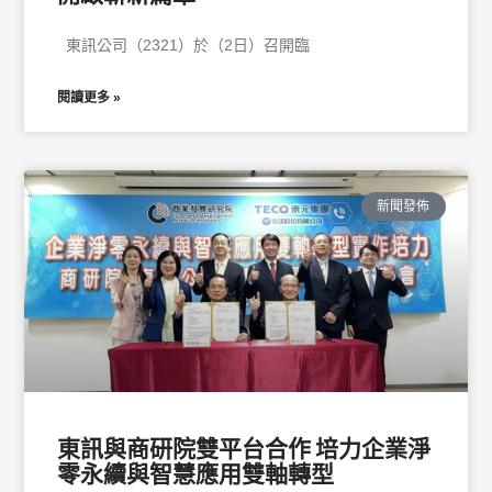
東訊公司（2321）於（2日）召開臨
閱讀更多 »
新聞發佈
東訊與商研院雙平台合作 培力企業淨
零永續與智慧應用雙軸轉型