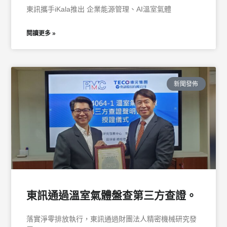
東訊攜手iKala推出 企業能源管理、AI溫室氣體
閱讀更多 »
新聞發佈
東訊通過溫室氣體盤查第三方查證。
落實淨零排放執行，東訊通過財團法人精密機械研究發