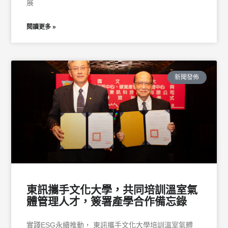
展
閱讀更多 »
新聞發佈
東訊攜手文化大學，共同培訓溫室氣
體管理人才，簽署產學合作備忘錄
實踐ESG永續推動， 東訊攜手文化大學培訓溫室氣體