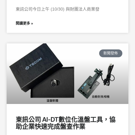
東訊公司今日上午 (10/30) 與財團法人商業發
閱讀更多 »
新聞發佈
東訊公司 AI-DT數位化溫盤工具，協
助企業快速完成盤查作業