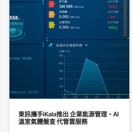
東訊攜手iKala推出 企業能源管理、AI
溫室氣體盤查 代管雲服務