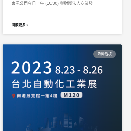
東訊公司今日上午 (10/30) 與財團法人商業發
閱讀更多 »
活動看板