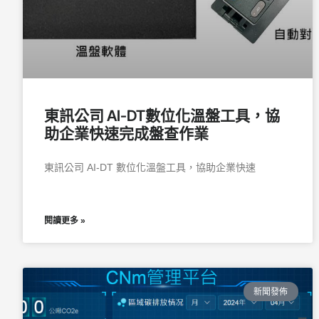
東訊公司 AI-DT數位化溫盤工具，協
助企業快速完成盤查作業
東訊公司 AI-DT 數位化溫盤工具，協助企業快速
閱讀更多 »
新聞發佈