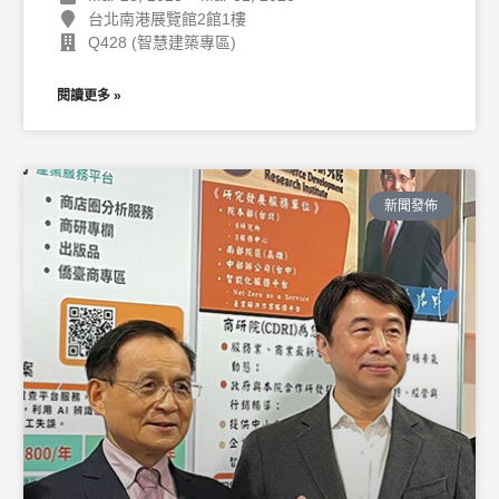
台北南港展覽館2館1樓
Q428 (智慧建築專區)
閱讀更多 »
新聞發佈