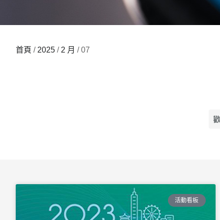
首頁
/
2025
/
2 月
/ 07
活動看板