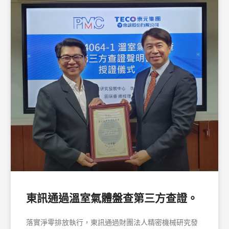
東訊通過溫室氣體盤查第三方查證。
落實淨零排放執行，東訊通過財團法人精密機械研究發