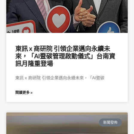
東訊 x 商研院 引領企業邁向永續未
來，「AI暨碳管理啟動儀式」台南資
訊月隆重登場
東訊 x 商研院 引領企業邁向永續未來，「AI暨碳
閱讀更多 »
新聞發佈